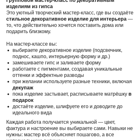
Групповой мастер-класс по декоративным
изделиям из гипса
Это уютный творческий мастер-класс, где вы создаёте
стильное декоративное изделие для интерьера
—
то, что действительно хочется поставить дома или
подарить близкому.
На мастер-классе вы:
выбираете декоративное изделие (подсвечник,
поднос, кашпо, интерьерную форму и др.)
замешиваете гипс и заливаете форму
работаете с пигментами, создавая уникальные
оттенки и эффектные разводы
при желании используете разные техники, включая
декупаж
пока изделие застывает, расписываете матрёшку
в
подарок
достаёте изделие, шлифуете его и доводите до
идеального вида
Каждая работа получается уникальной — цвет,
фактура и настроение вы выбираете сами. Навыки не
нужны: мастер всё объясняет пошагово, а все