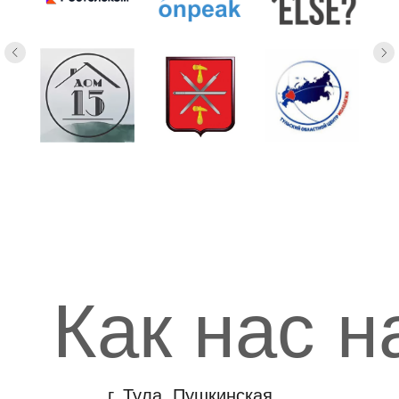
Как нас н
г. Тула, Пушкинская