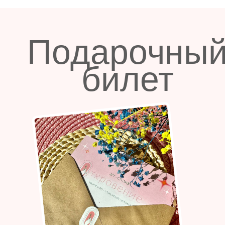
Подарочны
билет