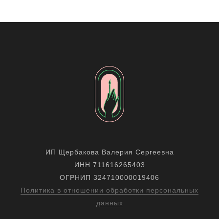
ИП Щербакова Валерия Сергеевна
ИНН 711616265403
ОГРНИП 324710000019406
Политика в отношении обработки персональных
данных