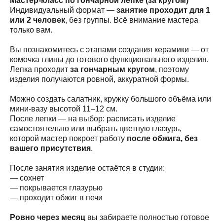
Мастер-класс по гончарной лепке (за кругом)
Индивидуальный формат —
занятие проходит для 1
или 2 человек
, без группы. Всё внимание мастера
только вам.
Вы познакомитесь с этапами создания керамики — от
комочка глины до готового функционального изделия.
Лепка проходит
за гончарным кругом
, поэтому
изделия получаются ровной, аккуратной формы.
Можно создать салатник, кружку большого объёма или
мини-вазу высотой 11–12 см.
После лепки — на выбор: расписать изделие
самостоятельно или выбрать цветную глазурь,
которой мастер покроет работу
после обжига, без
вашего присутствия
.
После занятия изделие остаётся в студии:
— сохнет
— покрывается глазурью
— проходит обжиг в печи
Ровно через месяц
вы забираете полностью готовое