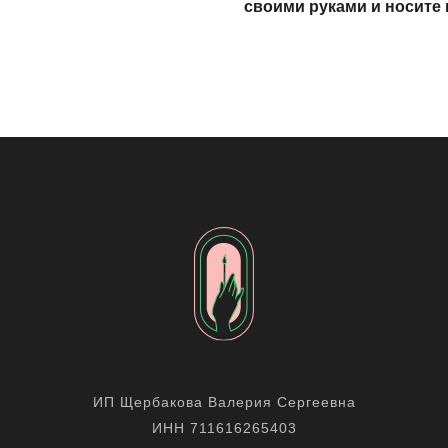
своими руками и носите 
ИП Щербакова Валерия Сергеевна
ИНН 711616265403