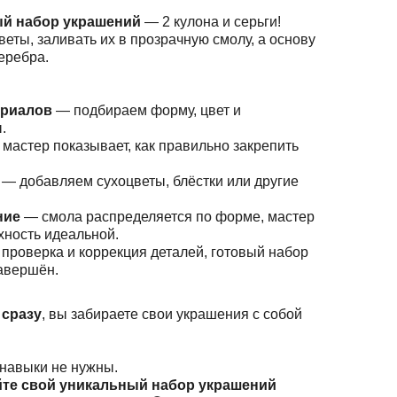
ый набор украшений
— 2 кулона и серьги!
еты, заливать их в прозрачную смолу, а основу
еребра.
ериалов
— подбираем форму, цвет и
.
мастер показывает, как правильно закрепить
— добавляем сухоцветы, блёстки или другие
ние
— смола распределяется по форме, мастер
хность идеальной.
проверка и коррекция деталей, готовый набор
авершён.
 сразу
, вы забираете свои украшения с собой
навыки не нужны.
те свой уникальный набор украшений