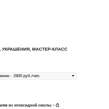
 УКРАШЕНИЯ, МАСТЕР-КЛАСС
ниям из эпоксидной смолы
✨💍