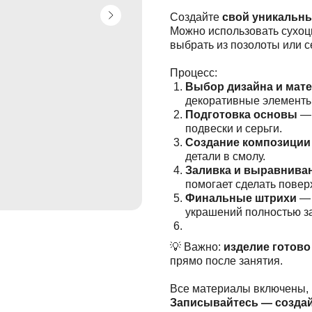
Создайте
свой уникальн
Можно использовать сухоцв
выбрать из позолоты или с
Процесс:
Выбор дизайна и мат
декоративные элементы
Подготовка основы
— 
подвески и серьги.
Создание композиции
детали в смолу.
Заливка и выравнива
помогает сделать повер
Финальные штрихи
— 
украшений полностью з
💡 Важно:
изделие готово
прямо после занятия.
Все материалы включены, 
Записывайтесь — создай