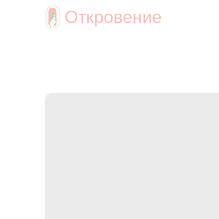
Откровение