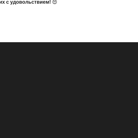
их с удовольствием!
😍