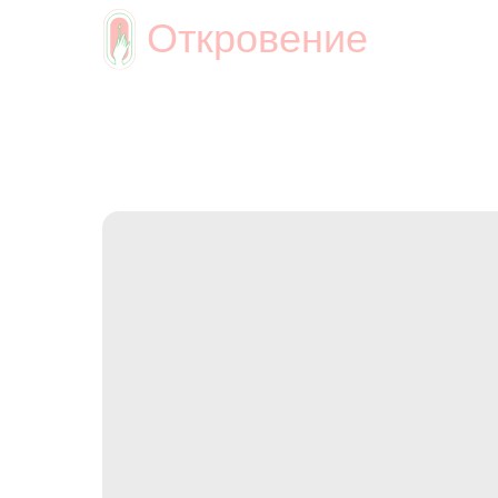
Откровение